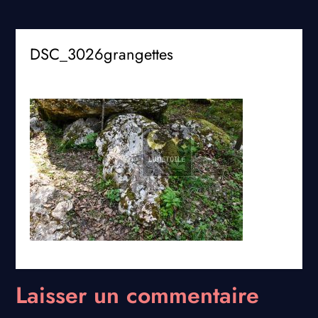
DSC_3026grangettes
Laisser un commentaire