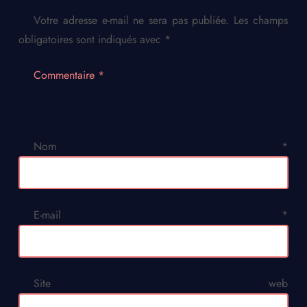
Votre adresse e-mail ne sera pas publiée.
Les champs
obligatoires sont indiqués avec
*
Commentaire
*
Nom
*
E-mail
*
Site web