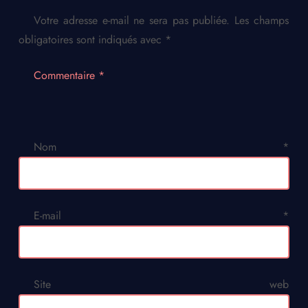
Votre adresse e-mail ne sera pas publiée.
Les champs
obligatoires sont indiqués avec
*
Commentaire
*
Nom
*
E-mail
*
Site web