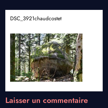
DSC_3921chaudcostet
Laisser un commentaire