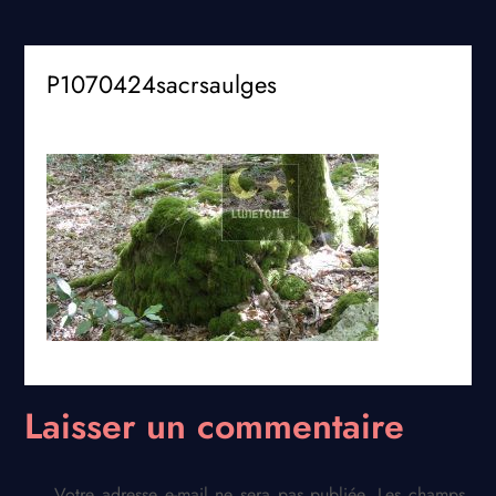
P1070424sacrsaulges
Laisser un commentaire
Votre adresse e-mail ne sera pas publiée.
Les champs