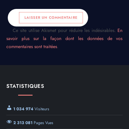
Ce site utilise Akismet pour réduire les indésirables.
En
savoir plus sur la façon dont les données de vos
commentaires sont traitées
.
STATISTIQUES
1 034 974
Visiteurs
2 313 081
Pages Vues