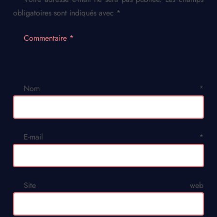
obligatoires sont indiqués avec
*
Commentaire
*
Nom
*
E-mail
*
Site web