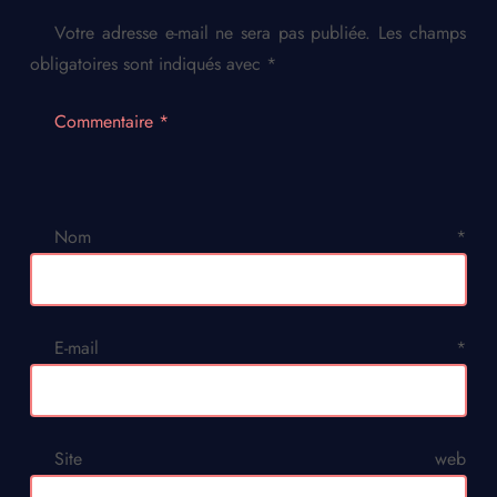
Votre adresse e-mail ne sera pas publiée.
Les champs
obligatoires sont indiqués avec
*
Commentaire
*
Nom
*
E-mail
*
Site web