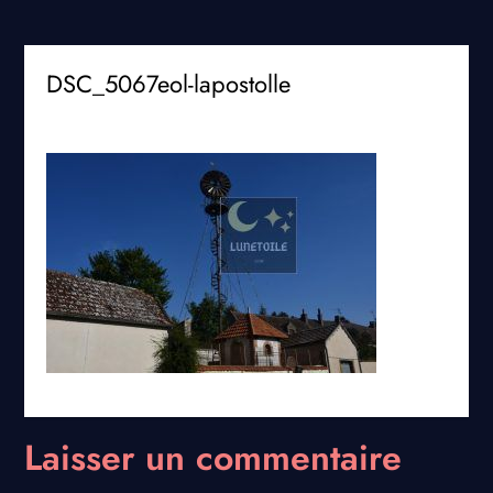
DSC_5067eol-lapostolle
Laisser un commentaire