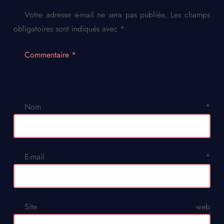
Votre adresse e-mail ne sera pas publiée.
Les champs
obligatoires sont indiqués avec
*
Commentaire
*
Nom
*
E-mail
*
Site web