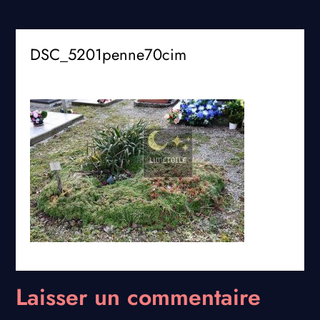
DSC_5201penne70cim
Laisser un commentaire