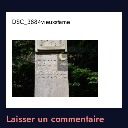
DSC_3884vieuxstame
Laisser un commentaire