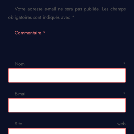
Votre adresse e-mail ne sera pas publiée.
Les champs
obligatoires sont indiqués avec
*
Commentaire
*
Nom
*
E-mail
*
Site web