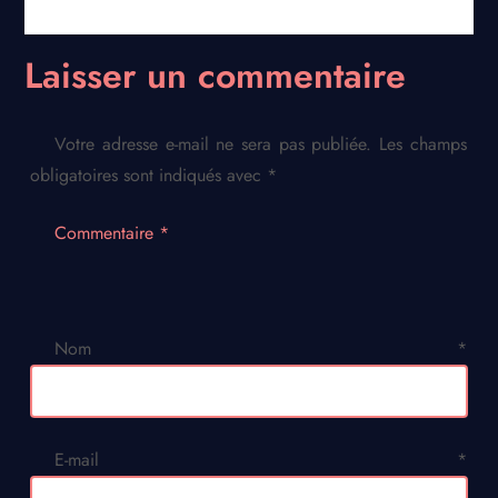
Laisser un commentaire
Votre adresse e-mail ne sera pas publiée.
Les champs
obligatoires sont indiqués avec
*
Commentaire
*
Nom
*
E-mail
*