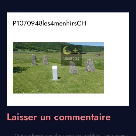
P1070948les4menhirsCH
Laisser un commentaire
Votre adresse e-mail ne sera pas publiée.
Les champs