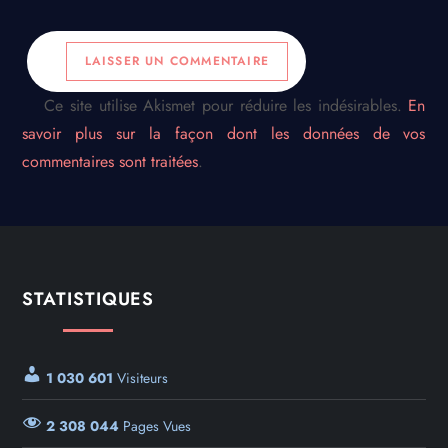
Ce site utilise Akismet pour réduire les indésirables.
En
savoir plus sur la façon dont les données de vos
commentaires sont traitées
.
STATISTIQUES
1 030 601
Visiteurs
2 308 044
Pages Vues