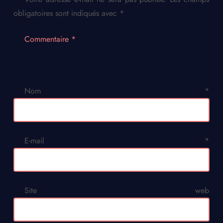
obligatoires sont indiqués avec
*
Commentaire
*
Nom
*
E-mail
*
Site web