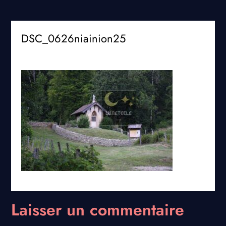
DSC_0626niainion25
Laisser un commentaire