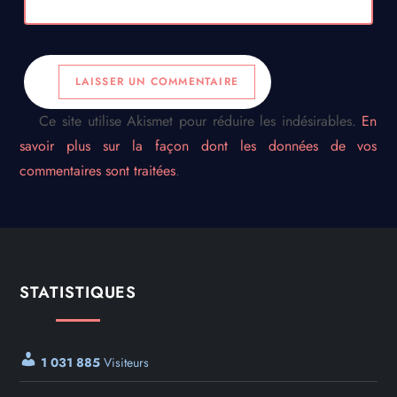
Ce site utilise Akismet pour réduire les indésirables.
En
savoir plus sur la façon dont les données de vos
commentaires sont traitées
.
STATISTIQUES
1 031 885
Visiteurs