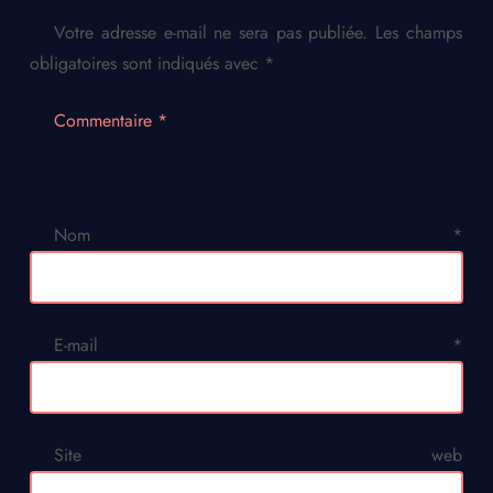
Votre adresse e-mail ne sera pas publiée.
Les champs
obligatoires sont indiqués avec
*
Commentaire
*
Nom
*
E-mail
*
Site web