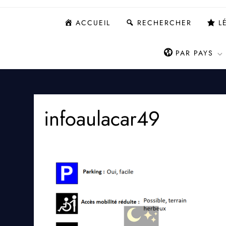
ACCUEIL
RECHERCHER
L
PAR PAYS
infoaulacar49