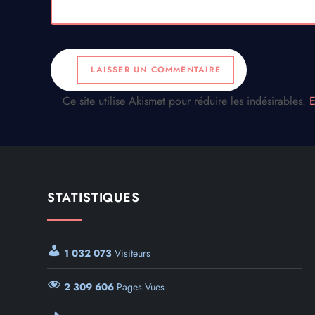
Ce site utilise Akismet pour réduire les indésirables.
E
STATISTIQUES
1 032 073
Visiteurs
2 309 606
Pages Vues