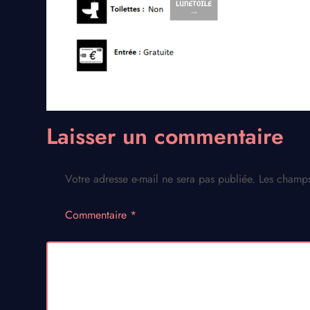
Laisser un commentaire
Votre adresse e-mail ne sera pas publiée.
Les champs
Commentaire
*