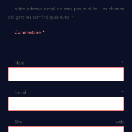
Votre adresse e-mail ne sera pas publiée.
Les champs
obligatoires sont indiqués avec
*
Commentaire
*
Nom
*
E-mail
*
Site web