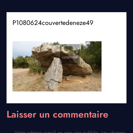
P1080624couvertedeneze49
Laisser un commentaire
Votre adresse e-mail ne sera pas publiée.
Les champs