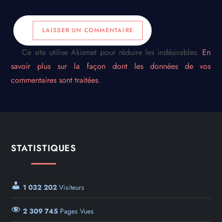
Ce site utilise Akismet pour réduire les indésirables.
En
savoir plus sur la façon dont les données de vos
commentaires sont traitées
.
STATISTIQUES
1 032 202
Visiteurs
2 309 745
Pages Vues