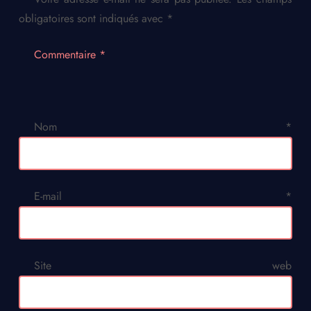
obligatoires sont indiqués avec
*
Commentaire
*
Nom
*
E-mail
*
Site web