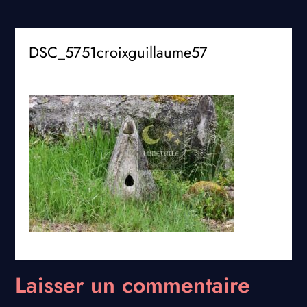
DSC_5751croixguillaume57
Laisser un commentaire