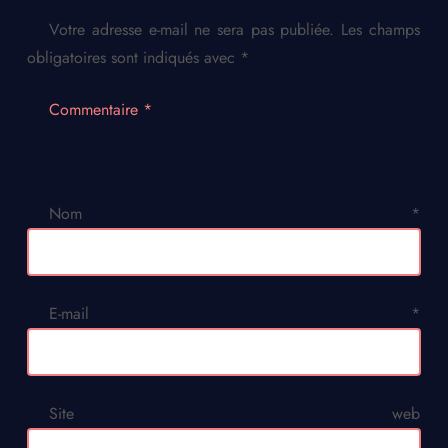
Votre adresse e-mail ne sera pas publiée.
Les champs
obligatoires sont indiqués avec
*
Commentaire
*
Nom
*
E-mail
*
Site web