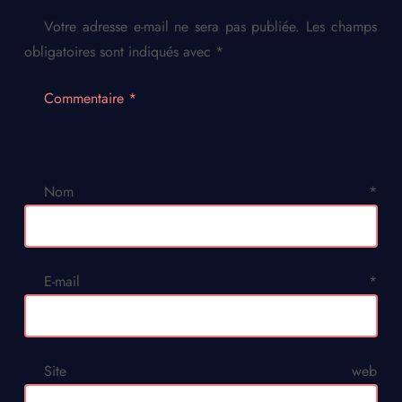
Votre adresse e-mail ne sera pas publiée.
Les champs
obligatoires sont indiqués avec
*
Commentaire
*
Nom
*
E-mail
*
Site web