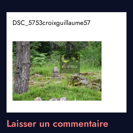
DSC_5753croixguillaume57
Laisser un commentaire