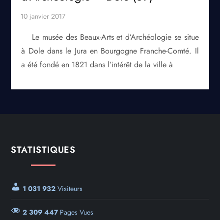
Le musée des Beaux-Arts et d’Archéologie se situe
à Dole dans le Jura en Bourgogne Franche-Comté. Il
a été fondé en 1821 dans l’intérêt de la ville à
STATISTIQUES
1 031 932
Visiteurs
2 309 447
Pages Vues