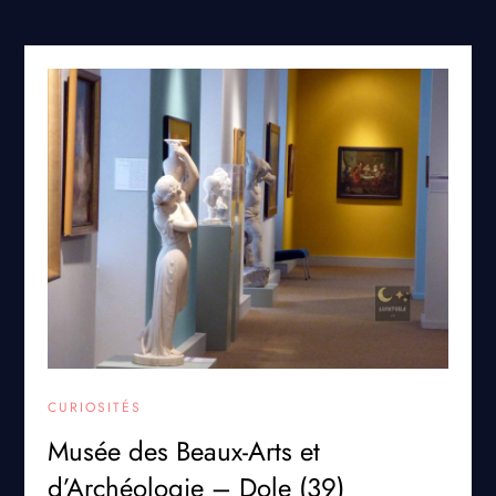
CURIOSITÉS
Musée des Beaux-Arts et
d’Archéologie – Dole (39)