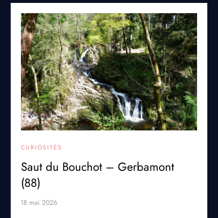
CURIOSITÉS
Saut du Bouchot – Gerbamont
(88)