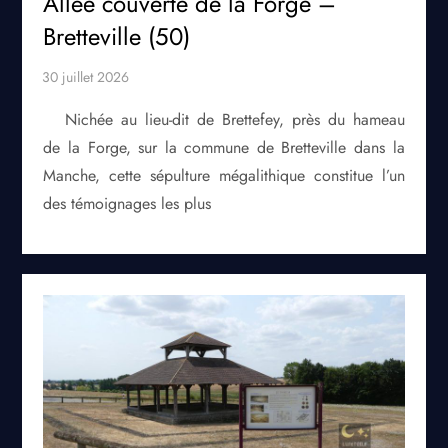
Allée couverte de la Forge –
Bretteville (50)
Nichée au lieu-dit de Brettefey, près du hameau
de la Forge, sur la commune de Bretteville dans la
Manche, cette sépulture mégalithique constitue l’un
des témoignages les plus