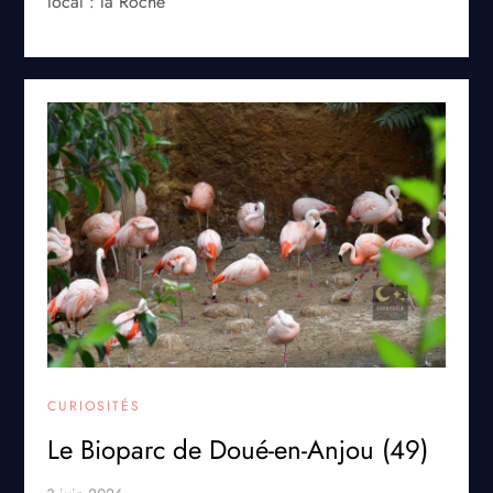
local : la Roche
CURIOSITÉS
Le Bioparc de Doué-en-Anjou (49)