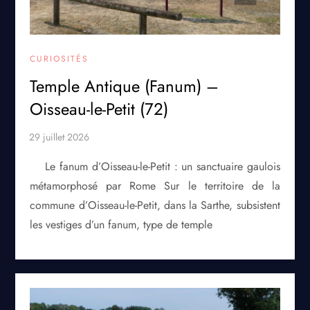
CURIOSITÉS
Temple Antique (Fanum) –
Oisseau-le-Petit (72)
Le fanum d’Oisseau-le-Petit : un sanctuaire gaulois
métamorphosé par Rome Sur le territoire de la
commune d’Oisseau-le-Petit, dans la Sarthe, subsistent
les vestiges d’un fanum, type de temple