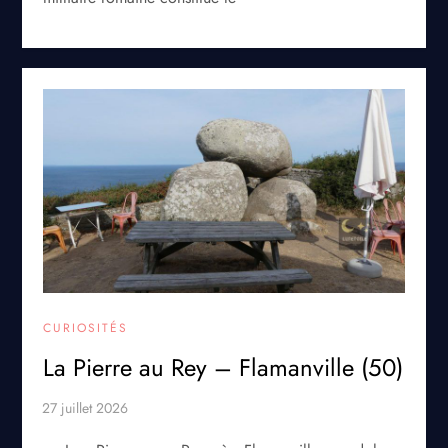
CURIOSITÉS
La Pierre au Rey – Flamanville (50)