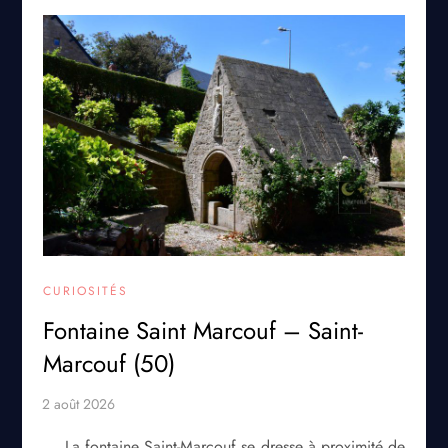
CURIOSITÉS
Fontaine Saint Marcouf – Saint-
Marcouf (50)
La fontaine Saint-Marcouf se dresse à proximité de