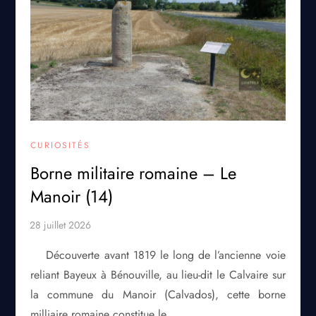
CURIOSITÉS
Borne militaire romaine – Le
Manoir (14)
Découverte avant 1819 le long de l’ancienne voie
reliant Bayeux à Bénouville, au lieu-dit le Calvaire sur
la commune du Manoir (Calvados), cette borne
milliaire romaine constitue le