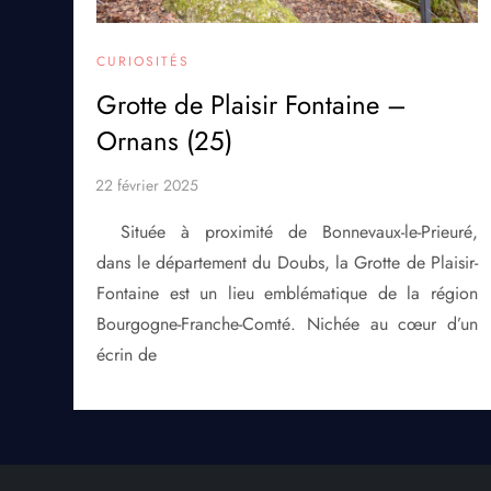
CURIOSITÉS
Grotte de Plaisir Fontaine –
Ornans (25)
Située à proximité de Bonnevaux-le-Prieuré,
dans le département du Doubs, la Grotte de Plaisir-
Fontaine est un lieu emblématique de la région
Bourgogne-Franche-Comté. Nichée au cœur d’un
écrin de