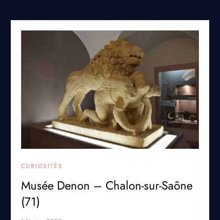
CURIOSITÉS
Musée Denon – Chalon-sur-Saône
(71)