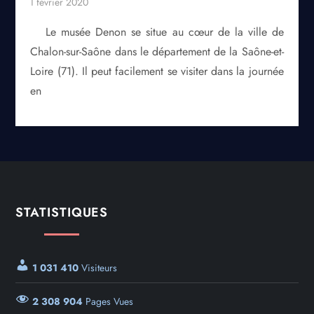
Le musée Denon se situe au cœur de la ville de
Chalon-sur-Saône dans le département de la Saône-et-
Loire (71). Il peut facilement se visiter dans la journée
en
STATISTIQUES
1 031 410
Visiteurs
2 308 904
Pages Vues