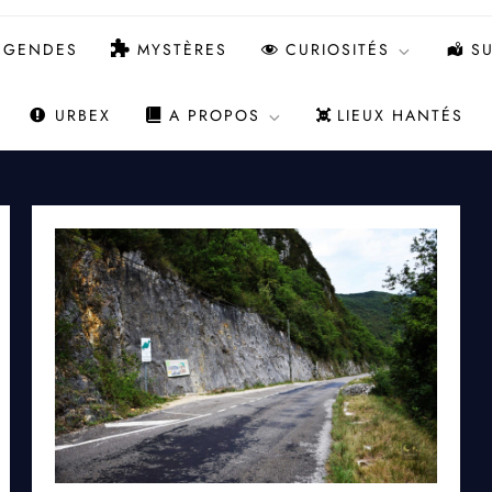
ÉGENDES
MYSTÈRES
CURIOSITÉS
SU
URBEX
A PROPOS
LIEUX HANTÉS