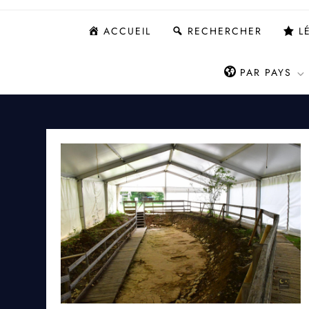
ACCUEIL
RECHERCHER
L
PAR PAYS