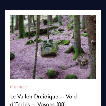
LÉGENDES
Le Vallon Druidique – Void
d’Escles – Vosges (88)