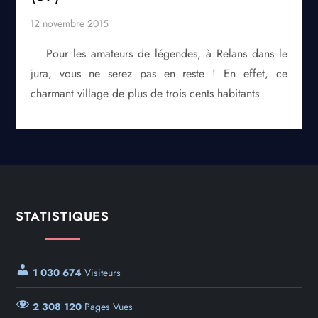
Pour les amateurs de légendes, à Relans dans le
jura, vous ne serez pas en reste ! En effet, ce
charmant village de plus de trois cents habitants
STATISTIQUES
1 030 674
Visiteurs
2 308 120
Pages Vues