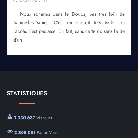
Nous sommes dans le Doubs, pas très loin de
Baume-les-Dames. C’est un endroit très isolé, où
l’accès n’est pas aisé. En fait, sans carte ou sans l’aide
d’un
STATISTIQUES
1 030 637
Visiteurs
2 308 081
Pages Vues