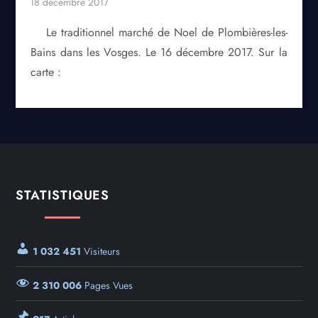
Le traditionnel marché de Noel de Plombières-les-
Bains dans les Vosges. Le 16 décembre 2017. Sur la
carte :
STATISTIQUES
1 032 451
Visiteurs
2 310 006
Pages Vues