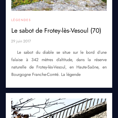
LÉGENDES
Le sabot de Frotey-lès-Vesoul (70)
Le sabot du diable se situe sur le bord d’une
falaise à 342 mètres d’altitude, dans la réserve
naturelle de Frotey-lès-Vesoul, en Haute-Saône, en
Bourgogne Franche-Comté. La légende