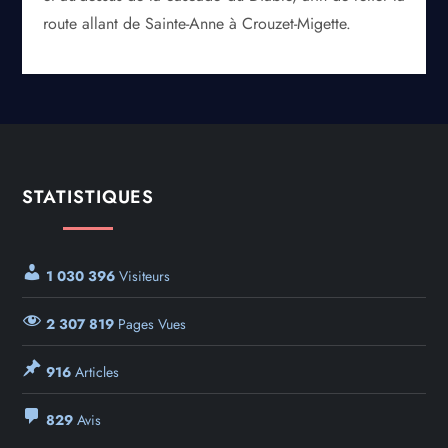
route allant de Sainte-Anne à Crouzet-Migette.
STATISTIQUES
1 030 396
Visiteurs
2 307 819
Pages Vues
916
Articles
829
Avis