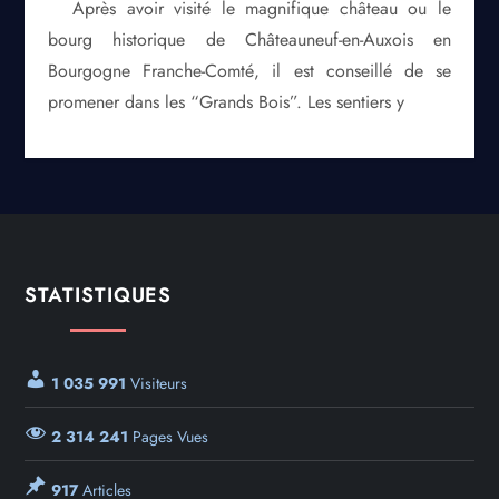
Après avoir visité le magnifique château ou le
bourg historique de Châteauneuf-en-Auxois en
Bourgogne Franche-Comté, il est conseillé de se
promener dans les “Grands Bois”. Les sentiers y
STATISTIQUES
1 035 991
Visiteurs
2 314 241
Pages Vues
917
Articles