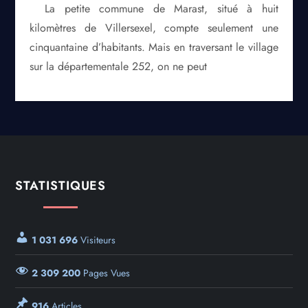
La petite commune de Marast, situé à huit
kilomètres de Villersexel, compte seulement une
cinquantaine d’habitants. Mais en traversant le village
sur la départementale 252, on ne peut
STATISTIQUES
1 031 696
Visiteurs
2 309 200
Pages Vues
916
Articles