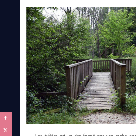
Une tufière est un site formé par une roche ap