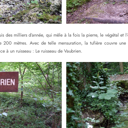
s des milliers d’année, qui mêle à la fois la pierre, le végétal et 
200 mètres. Avec de telle mensuration, la tufière couvre une 
ce à un ruisseau : Le ruisseau de Vaubrien.