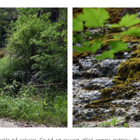
pelée tuf calcaire. Ce tuf est souvent utilisé comme matériau de