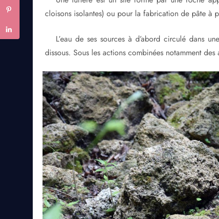
cloisons isolantes) ou pour la fabrication de pâte à p
L’eau de ses sources à d’abord circulé dans un
dissous. Sous les actions combinées notamment des al