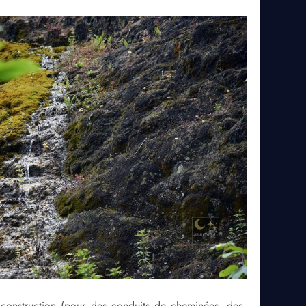
 construction (pour des conduits de cheminées, des