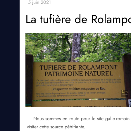
La tufière de Rolamp
Nous sommes en route pour le site gallo-romain 
visiter cette source pétrifiante.