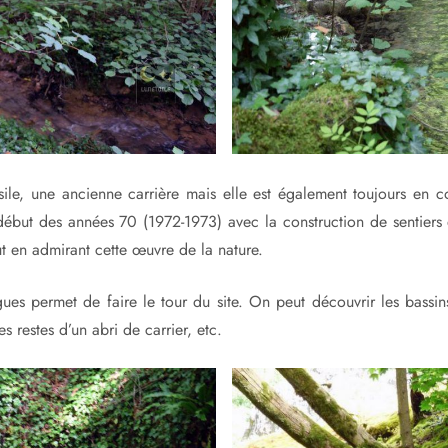
sile, une ancienne carrière mais elle est également toujours en c
e début des années 70 (1972-1973) avec la construction de sentiers
t en admirant cette œuvre de la nature.
ues permet de faire le tour du site. On peut découvrir les bassins
les restes d’un abri de carrier, etc.