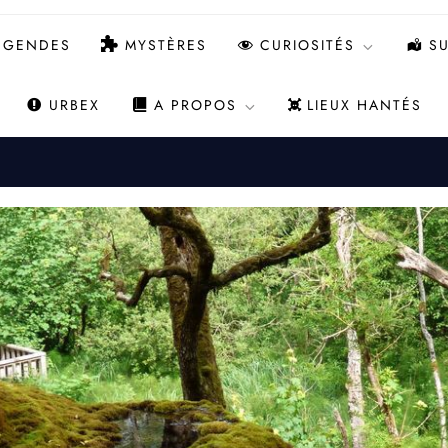
ÉGENDES
MYSTÈRES
CURIOSITÉS
SU
URBEX
A PROPOS
LIEUX HANTÉS