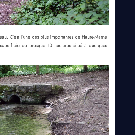
l’eau. C’est l’une des plus importantes de Haute-Marne
superficie de presque 13 hectares situé à quelques