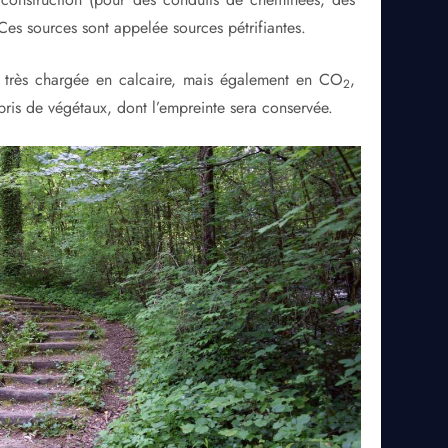
 Ces sources sont appelée sources pétrifiantes.
c très chargée en calcaire, mais également en CO
,
2
ris de végétaux, dont l’empreinte sera conservée.