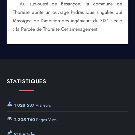
Au sud-ouest de Besançon, la commune de
Thoraise abrite un ouvrage hydraulique singulier qui
témoigne de l’ambition des ingénieurs du XIXᵉ siècle
: la Percée de Thoraise.Cet aménagement
STATISTIQUES
1 028 537
Visiteurs
2 305 760
Pages Vues
916
Articles