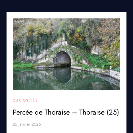
CURIOSITÉS
Percée de Thoraise – Thoraise (25)