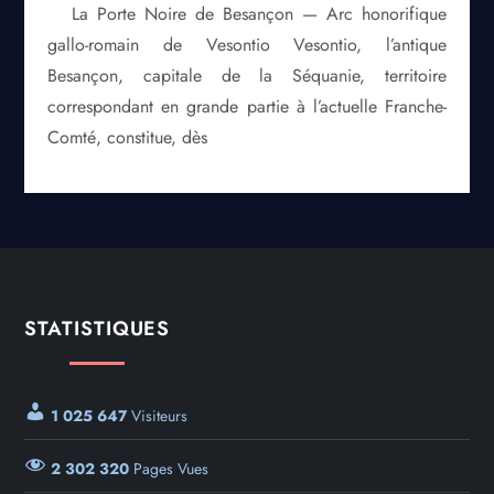
La Porte Noire de Besançon — Arc honorifique
gallo-romain de Vesontio Vesontio, l’antique
Besançon, capitale de la Séquanie, territoire
correspondant en grande partie à l’actuelle Franche-
Comté, constitue, dès
STATISTIQUES
1 025 647
Visiteurs
2 302 320
Pages Vues