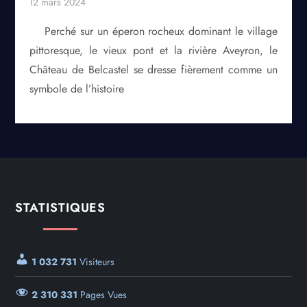
Perché sur un éperon rocheux dominant le village
pittoresque, le vieux pont et la rivière Aveyron, le
Château de Belcastel se dresse fièrement comme un
symbole de l’histoire
STATISTIQUES
1 032 731
Visiteurs
2 310 331
Pages Vues