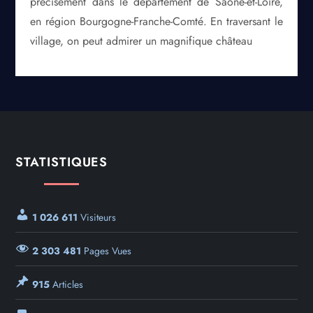
précisément dans le département de Saône-et-Loire,
en région Bourgogne-Franche-Comté. En traversant le
village, on peut admirer un magnifique château
STATISTIQUES
1 026 611
Visiteurs
2 303 481
Pages Vues
915
Articles