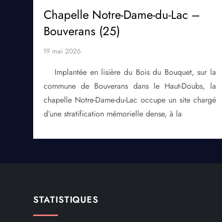
Chapelle Notre-Dame-du-Lac –
Bouverans (25)
Implantée en lisière du Bois du Bouquet, sur la
commune de Bouverans dans le Haut-Doubs, la
chapelle Notre-Dame-du-Lac occupe un site chargé
d’une stratification mémorielle dense, à la
STATISTIQUES