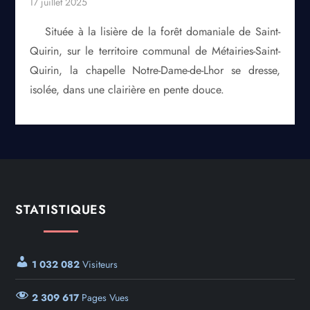
Située à la lisière de la forêt domaniale de Saint-
Quirin, sur le territoire communal de Métairies-Saint-
Quirin, la chapelle Notre-Dame-de-Lhor se dresse,
isolée, dans une clairière en pente douce.
STATISTIQUES
1 032 082
Visiteurs
2 309 617
Pages Vues