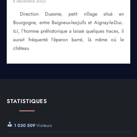
Direction Duesme, petit village situé en
Bourgogne, entre Baigneux-les-Juifs et Aignay-le-Duc.
Ici, l’homme préhistorique a laissé quelques traces, il
aurait fréquenté l’éperon barré, là même où le
château
STATISTIQUES
1 030 509
Visiteurs