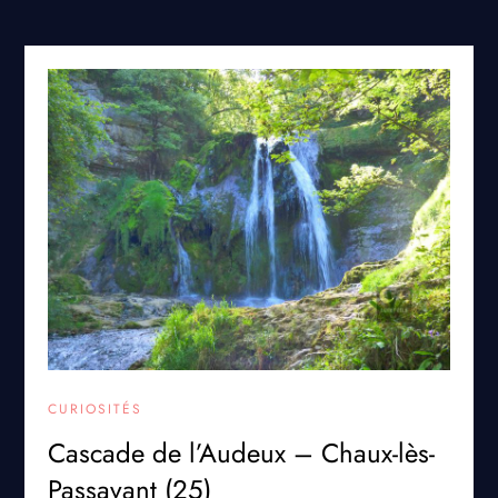
CURIOSITÉS
Cascade de l’Audeux – Chaux-lès-
Passavant (25)