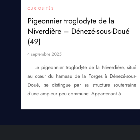
CURIOSITÉS
Pigeonnier troglodyte de la
Niverdière – Dénezé-sous-Doué
(49)
Le pigeonnier troglodyte de la Niverdière, situé
au cœur du hameau de la Forges à Dénezé-sous-
Doué, se distingue par sa structure souterraine
d’une ampleur peu commune. Appartenant à