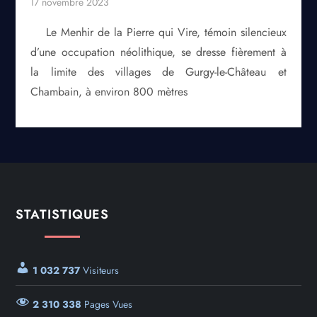
Le Menhir de la Pierre qui Vire, témoin silencieux
d’une occupation néolithique, se dresse fièrement à
la limite des villages de Gurgy-le-Château et
Chambain, à environ 800 mètres
STATISTIQUES
1 032 737
Visiteurs
2 310 338
Pages Vues