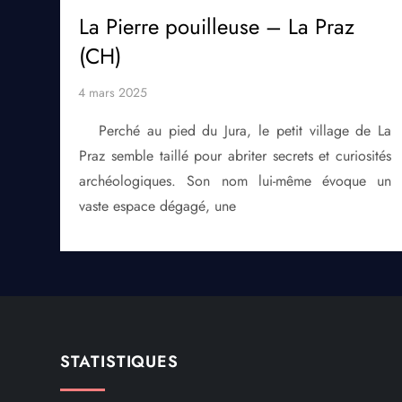
La Pierre pouilleuse – La Praz
(CH)
Perché au pied du Jura, le petit village de La
Praz semble taillé pour abriter secrets et curiosités
archéologiques. Son nom lui-même évoque un
vaste espace dégagé, une
STATISTIQUES