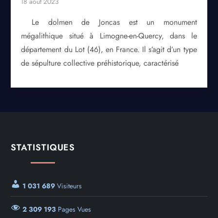
Le dolmen de Joncas est un monument
mégalithique situé à Limogne-en-Quercy, dans le
département du Lot (46), en France. Il s’agit d’un type
de sépulture collective préhistorique, caractérisé
STATISTIQUES
1 031 689
Visiteurs
2 309 193
Pages Vues