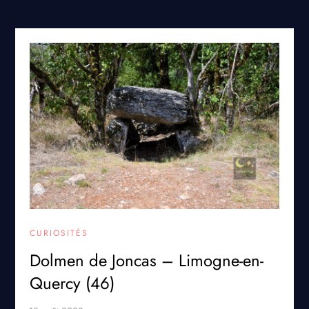
CURIOSITÉS
Dolmen de Joncas – Limogne-en-
Quercy (46)