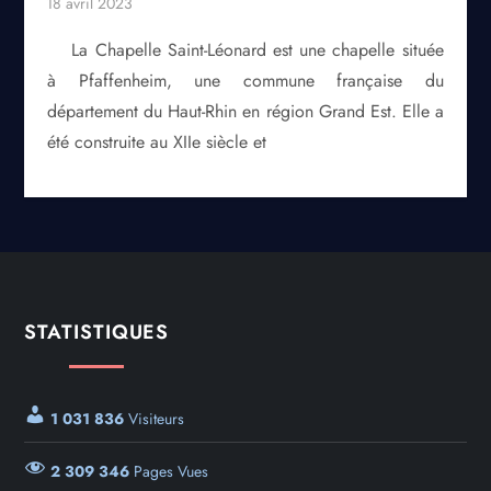
La Chapelle Saint-Léonard est une chapelle située
à Pfaffenheim, une commune française du
département du Haut-Rhin en région Grand Est. Elle a
été construite au XIIe siècle et
STATISTIQUES
1 031 836
Visiteurs
2 309 346
Pages Vues