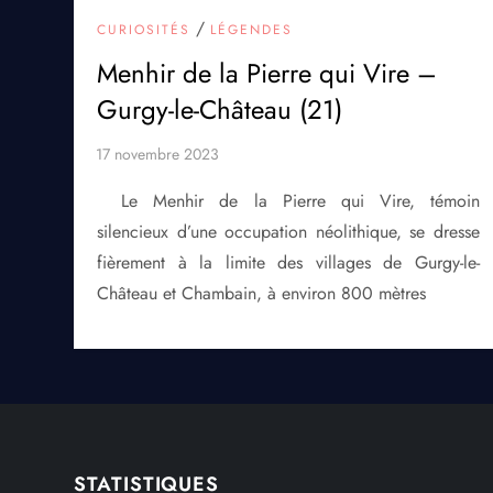
/
CURIOSITÉS
LÉGENDES
Menhir de la Pierre qui Vire –
Gurgy-le-Château (21)
Le Menhir de la Pierre qui Vire, témoin
silencieux d’une occupation néolithique, se dresse
fièrement à la limite des villages de Gurgy-le-
Château et Chambain, à environ 800 mètres
STATISTIQUES