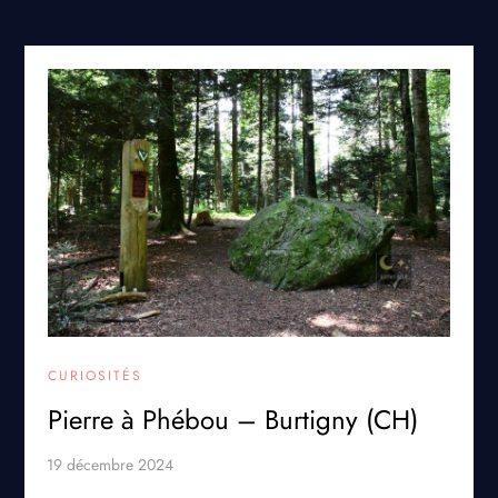
CURIOSITÉS
Pierre à Phébou – Burtigny (CH)