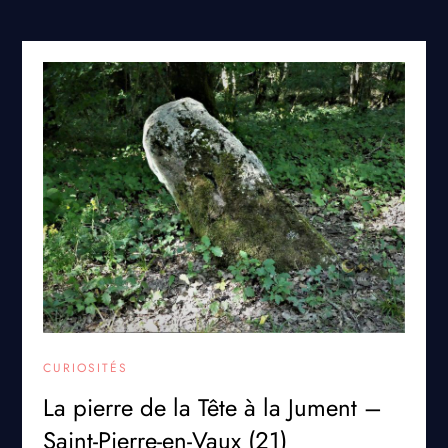
CURIOSITÉS
La pierre de la Tête à la Jument –
Saint-Pierre-en-Vaux (21)