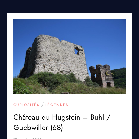
/
CURIOSITÉS
LÉGENDES
Château du Hugstein – Buhl /
Guebwiller (68)