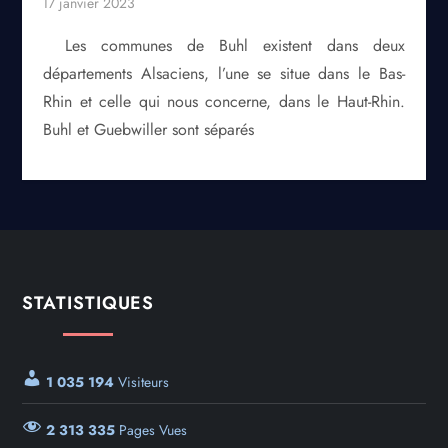
Les communes de Buhl existent dans deux
départements Alsaciens, l’une se situe dans le Bas-
Rhin et celle qui nous concerne, dans le Haut-Rhin.
Buhl et Guebwiller sont séparés
STATISTIQUES
1 035 194
Visiteurs
2 313 335
Pages Vues