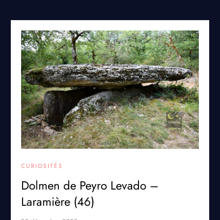
CURIOSITÉS
Dolmen de Peyro Levado –
Laramière (46)