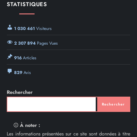
STATISTIQUES
1 030 461
Visiteurs
2 307 894
Pages Vues
916
Articles
829
Avis
Rechercher
Rechercher
🛈
À noter :
Les informations présentées sur ce site sont données à titre