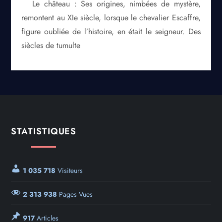
Le château : Ses origines, nimbées de mystère,
remontent au XIe siècle, lorsque le chevalier Escaffre,
figure oubliée de l’histoire, en était le seigneur. Des
siècles de tumulte
STATISTIQUES
1 035 718
Visiteurs
2 313 938
Pages Vues
917
Articles