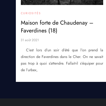
CURIOSITÉS
Maison forte de Chaudenay –
Faverdines (18)
C’est lors d’un soir d’été que l’on prend la
direction de Faverdines dans le Cher. On ne savait
pas trop à quoi s’attendre. Fallait-il s’équiper pour
de l’urbex,