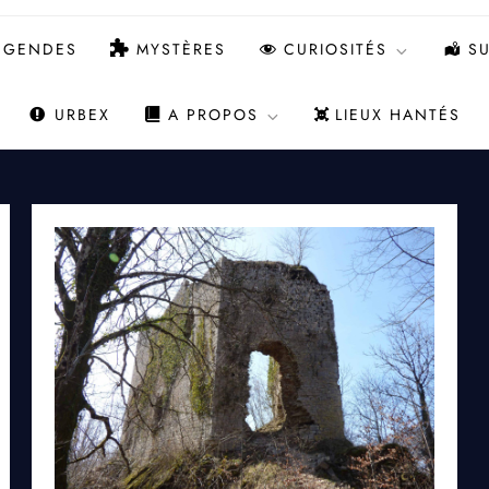
ÉGENDES
MYSTÈRES
CURIOSITÉS
SU
URBEX
A PROPOS
LIEUX HANTÉS