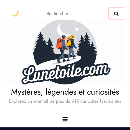
Mystères, légendes et curiosités
Explorez un éventail de plus de 915 curiosités fascinantes