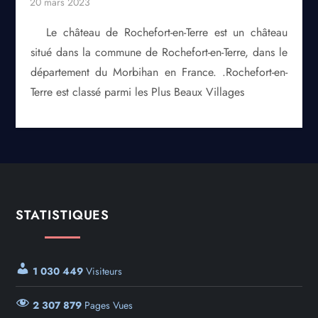
Le château de Rochefort-en-Terre est un château
situé dans la commune de Rochefort-en-Terre, dans le
département du Morbihan en France. .Rochefort-en-
Terre est classé parmi les Plus Beaux Villages
STATISTIQUES
1 030 449
Visiteurs
2 307 879
Pages Vues