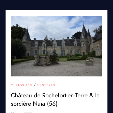
/
CURIOSITÉS
MYSTÈRES
Château de Rochefort-en-Terre & la
sorcière Naïa (56)