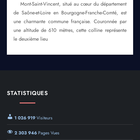
Mont-Saint-Vincent, situé au cœur du département
de Saône-et-Loire en Bourgogne-Franche-Comté, est
une charmante commune française. Couronnée par
une altitude de 610 mètres, cette colline représente
le deuxième lieu
STATISTIQUES
1 026 919
Visiteurs
2 303 946
Pages Vues