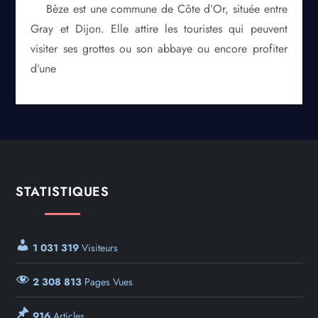
Bèze est une commune de Côte d’Or, située entre
Gray et Dijon. Elle attire les touristes qui peuvent
visiter ses grottes ou son abbaye ou encore profiter
d’une
STATISTIQUES
1 031 319
Visiteurs
2 308 813
Pages Vues
916
Articles